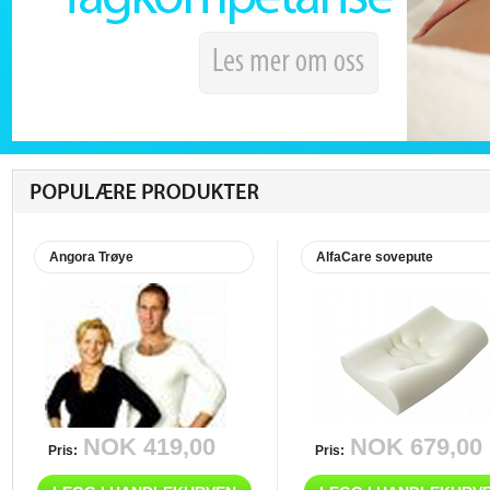
Angora Trøye
AlfaCare sovepute
NOK 419,00
NOK 679,00
Pris:
Pris: