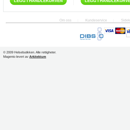
LEGG I HANDLEKURVEN
LEGG I HANDLEKURV
Om oss
Kundeservice
Sidek
© 2009 Helsebutikken. Alle rettigheter.
Magento levert av
Arkitektum